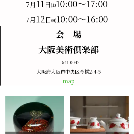
11
10:00～17:00
7月
日
㈯
12
10:00～16:00
7月
日
㈰
会 場
大阪美術倶楽部
〒541-0042
大阪府大阪市中央区今橋2-4-5
map