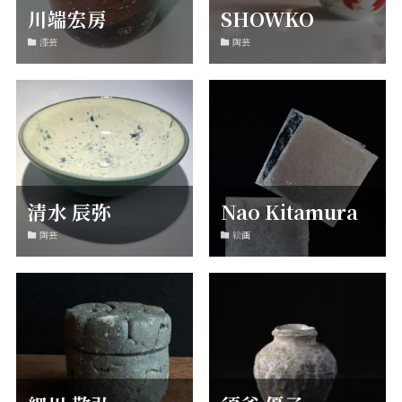
川端宏房
SHOWKO
漆芸
陶芸
清水 辰弥
Nao Kitamura
陶芸
絵画