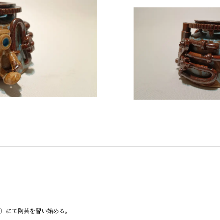
区）にて陶芸を習い始める。