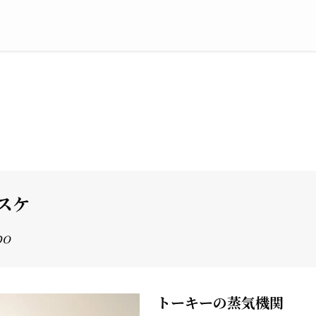
スケ
bo
トーキーの蒸気機関