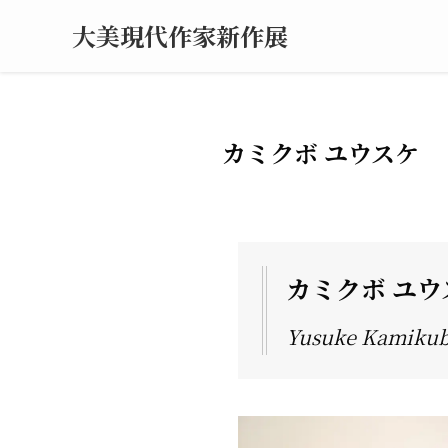
大美現代作家新作展
カミクボ ユウスケ
カミクボ ユウ
Yusuke Kamiku