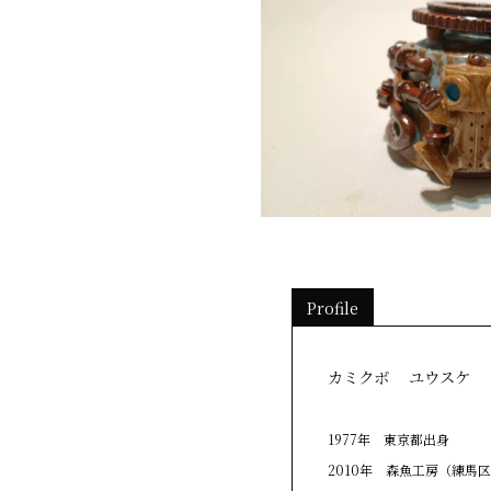
Profile
カミクボ ユウスケ
1977年 東京都出身
2010年 森魚工房（練馬