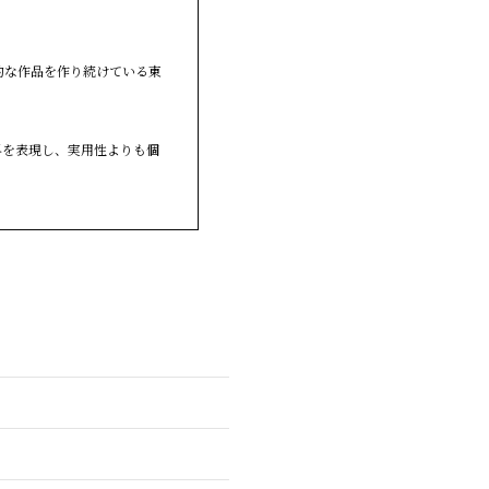
的な作品を作り続けている東
界を表現し、実用性よりも個