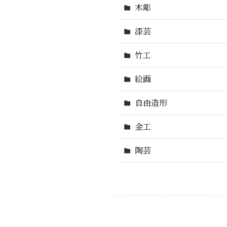
木彫
漆芸
竹工
絵画
自由造形
金工
陶芸
陶芸